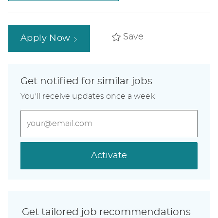
Save
Apply Now
Get notified for similar jobs
You'll receive updates once a week
Enter
Email
address
(Required)
Activate
Get tailored job recommendations