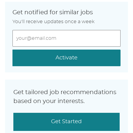
Get notified for similar jobs
You'll receive updates once a week
Enter
Email
address
(Required)
Activate
Get tailored job recommendations
based on your interests.
Get Started