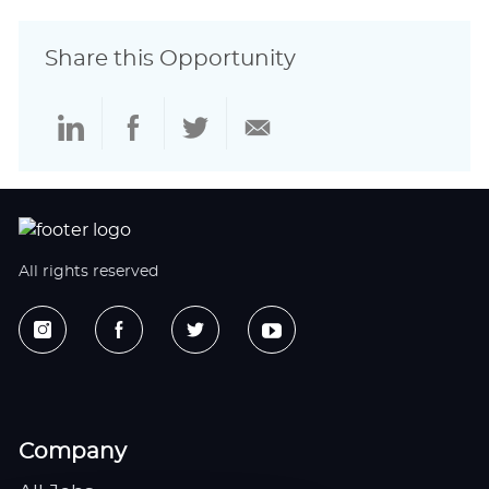
Share this Opportunity
Share
Share
Share
Share
via
via
via
via
LinkedIn
Facebook
twitter
email
All rights reserved
Company