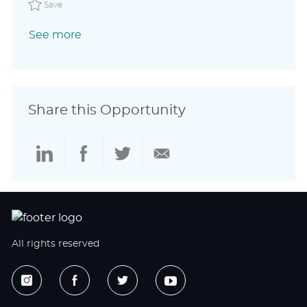
Save Specialist Food Safety MARSGLOBAL1099901en_GLOBA
Save
See more
Share this Opportunity
Share
Share
Share
Share
via
via
via
via
LinkedIn
Facebook
twitter
email
All rights reserved