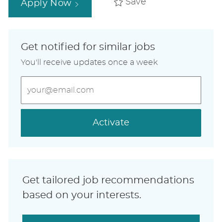
Save
Apply Now
Get notified for similar jobs
You'll receive updates once a week
Enter
Email
address
(Required)
Activate
Get tailored job recommendations
based on your interests.